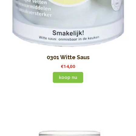
0301 Witte Saus
€
14
,
00
koop nu