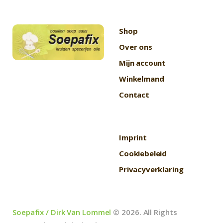
Shop
Over ons
Mijn account
Winkelmand
Contact
Imprint
Cookiebeleid
Privacyverklaring
Soepafix / Dirk Van Lommel
© 2026. All Rights