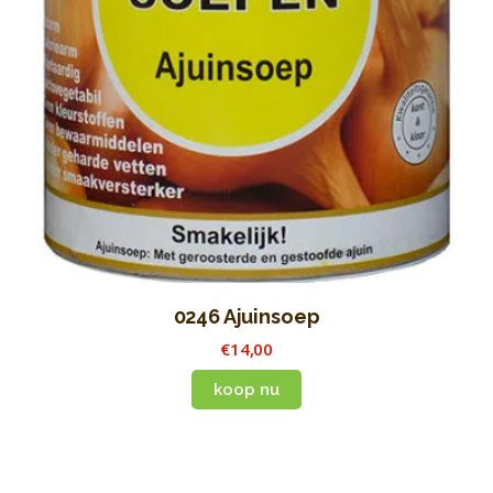
0246 Ajuinsoep
€
14
,
00
koop nu