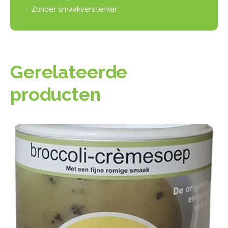
– Zonder smaakversterker
Gerelateerde
producten