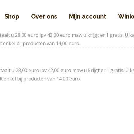
Shop
Shop
Over ons
Mijn account
Wink
Over Ons
Mijn Account
aalt u 28,00 euro ipv 42,00 euro maw u krijgt er 1 gratis. U
Winkelmand
t enkel bij producten van 14,00 euro.
Contact
aalt u 28,00 euro ipv 42,00 euro maw u krijgt er 1 gratis. 
dt enkel bij producten van 14,00 euro.