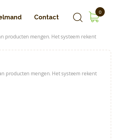
0
elmand
Contact
 kan producten mengen. Het systeem rekent
U kan producten mengen. Het systeem rekent